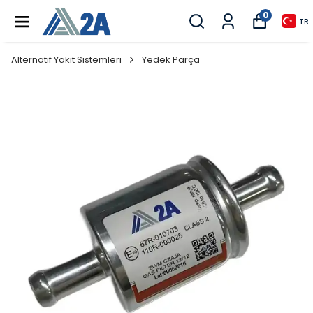
0
TR
Alternatif Yakıt Sistemleri
Yedek Parça