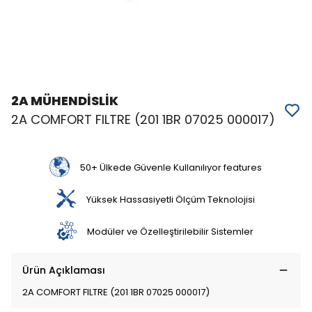
2A MÜHENDİSLİK
2A COMFORT FILTRE (201 1BR 07025 000017)
50+ Ülkede Güvenle Kullanılıyor features
Yüksek Hassasiyetli Ölçüm Teknolojisi
Modüler ve Özelleştirilebilir Sistemler
Ürün Açıklaması
2A COMFORT FILTRE (201 1BR 07025 000017)