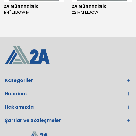
2A Mühendislik
2A Mühendislik
1/4" ELBOW M-F
22 MM ELBOW
Kategoriler
Hesabım
Hakkımızda
Şartlar ve Sözleşmeler