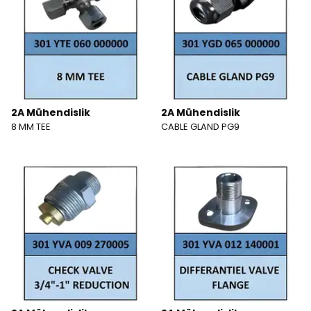
2A Mühendislik
2A Mühendislik
8 MM TEE
CABLE GLAND PG9