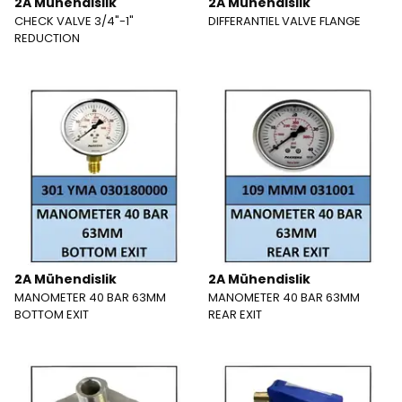
2A Mühendislik
2A Mühendislik
CHECK VALVE 3/4"-1"
DIFFERANTIEL VALVE FLANGE
REDUCTION
2A Mühendislik
2A Mühendislik
MANOMETER 40 BAR 63MM
MANOMETER 40 BAR 63MM
BOTTOM EXIT
REAR EXIT