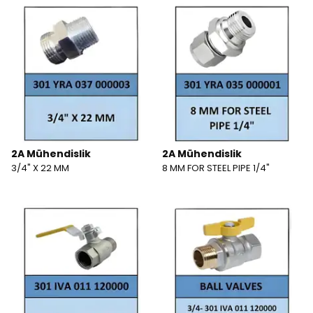
2A Mühendislik
2A Mühendislik
3/4" X 22 MM
8 MM FOR STEEL PIPE 1/4"