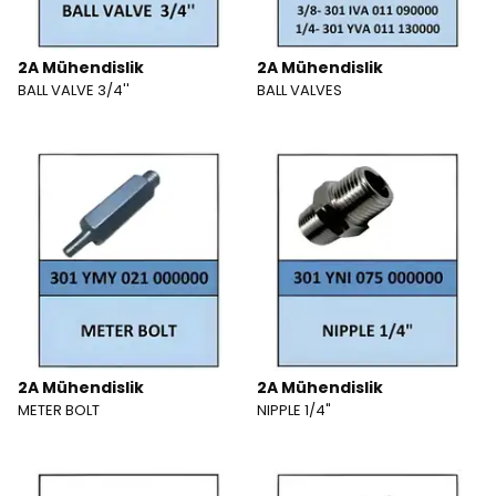
2A Mühendislik
2A Mühendislik
BALL VALVE 3/4''
BALL VALVES
2A Mühendislik
2A Mühendislik
METER BOLT
NIPPLE 1/4"