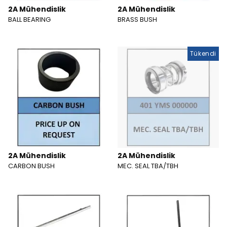
2A Mühendislik
2A Mühendislik
BALL BEARING
BRASS BUSH
Tükendi
2A Mühendislik
2A Mühendislik
CARBON BUSH
MEC. SEAL TBA/TBH