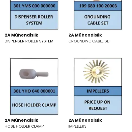
2A Mühendislik
2A Mühendislik
DISPENSER ROLLER SYSTEM
GROUNDING CABLE SET
2A Mühendislik
2A Mühendislik
HOSE HOLDER CLAMP
IMPELLERS