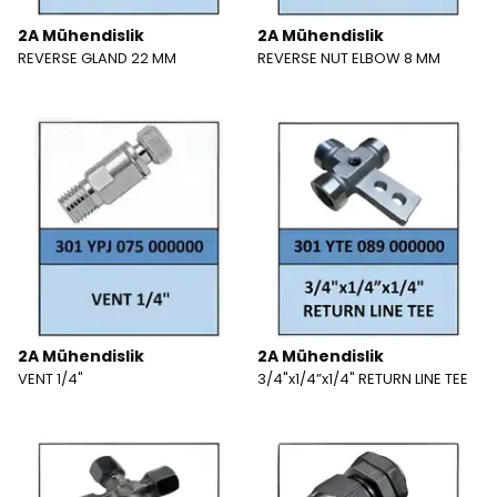
2A Mühendislik
2A Mühendislik
REVERSE GLAND 22 MM
REVERSE NUT ELBOW 8 MM
2A Mühendislik
2A Mühendislik
VENT 1/4"
3/4"x1/4”x1/4" RETURN LINE TEE