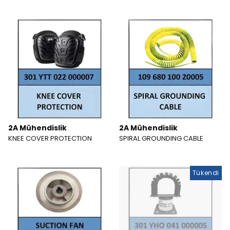
2A Mühendislik
2A Mühendislik
KNEE COVER PROTECTION
SPIRAL GROUNDING CABLE
Tükendi