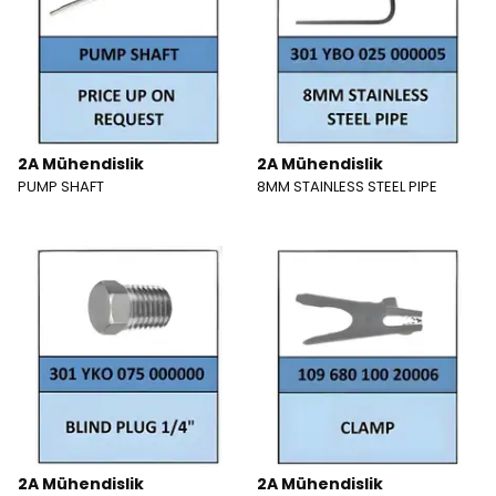
2A Mühendislik
2A Mühendislik
PUMP SHAFT
8MM STAINLESS STEEL PIPE
2A Mühendislik
2A Mühendislik