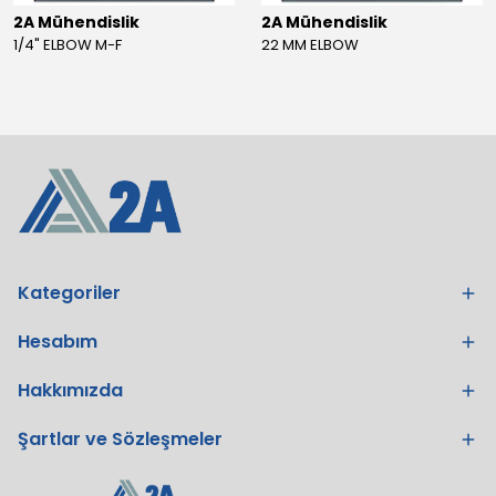
2A Mühendislik
2A Mühendislik
1/4" ELBOW M-F
22 MM ELBOW
Kategoriler
Hesabım
Hakkımızda
Şartlar ve Sözleşmeler