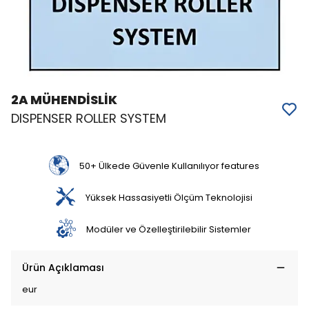
2A MÜHENDİSLİK
DISPENSER ROLLER SYSTEM
50+ Ülkede Güvenle Kullanılıyor features
Yüksek Hassasiyetli Ölçüm Teknolojisi
Modüler ve Özelleştirilebilir Sistemler
Ürün Açıklaması
eur