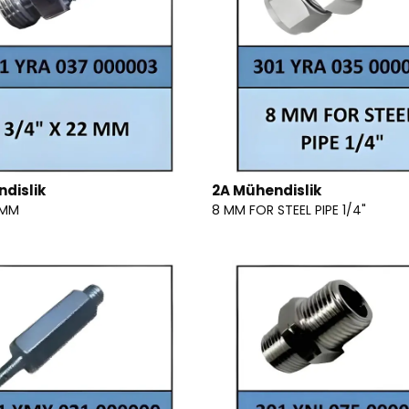
dislik
2A Mühendislik
 MM
8 MM FOR STEEL PIPE 1/4"