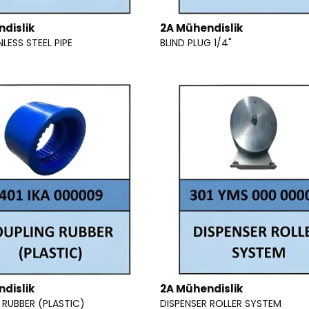
dislik
2A Mühendislik
LESS STEEL PIPE
BLIND PLUG 1/4"
dislik
2A Mühendislik
RUBBER (PLASTIC)
DISPENSER ROLLER SYSTEM