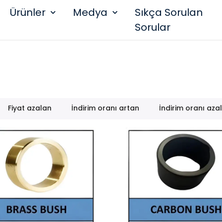
Ürünler
Medya
Sıkça Sorulan
Sorular
Fiyat azalan
İndirim oranı artan
İndirim oranı aza