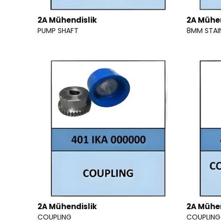
2A Mühendislik
2A Mühen
PUMP SHAFT
8MM STAIN
2A Mühendislik
2A Mühen
COUPLING
COUPLING 