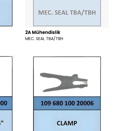
2A Mühendislik
MEC. SEAL TBA/TBH