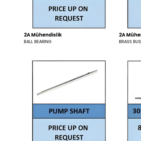
2A Mühendislik
2A Mühen
BALL BEARING
BRASS BU