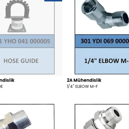
dislik
2A Mühendislik
DE
1/4" ELBOW M-F