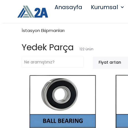
Anasayfa
Kurumsal
İstasyon Ekipmanları
Yedek Parça
122
ürün
Fiyat artan