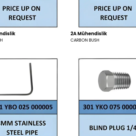
dislik
2A Mühendislik
SH
CARBON BUSH