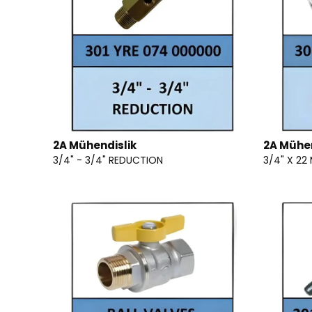
2A Mühendislik
2A Mühen
3/4" - 3/4" REDUCTION
3/4" X 22