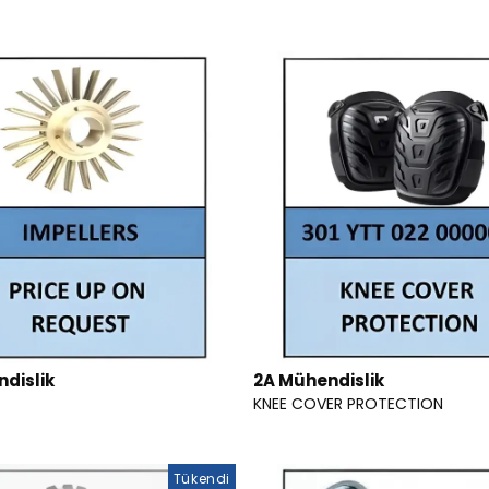
dislik
2A Mühendislik
KNEE COVER PROTECTION
Tükendi