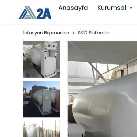
Anasayfa
Kurumsal
İstasyon Ekipmanları
SKID Sistemler