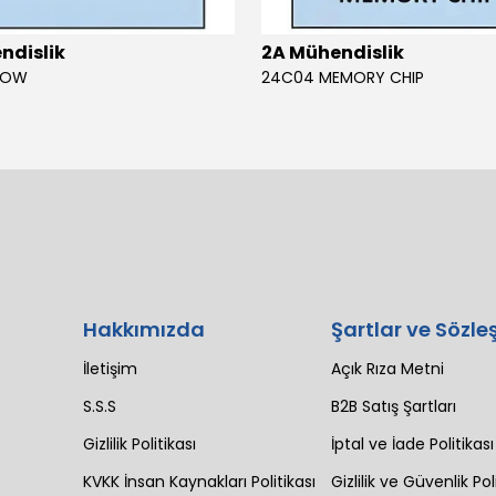
ndislik
2A Mühendislik
BOW
24C04 MEMORY CHIP
Hakkımızda
Şartlar ve Sözle
İletişim
Açık Rıza Metni
S.S.S
B2B Satış Şartları
Gizlilik Politikası
İptal ve İade Politikası
KVKK İnsan Kaynakları Politikası
Gizlilik ve Güvenlik Pol