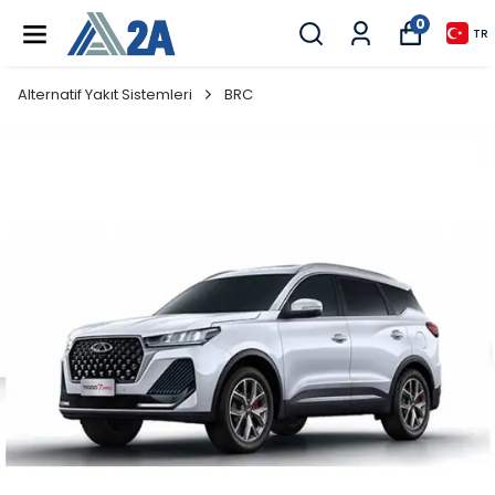
0
TR
Alternatif Yakıt Sistemleri
BRC