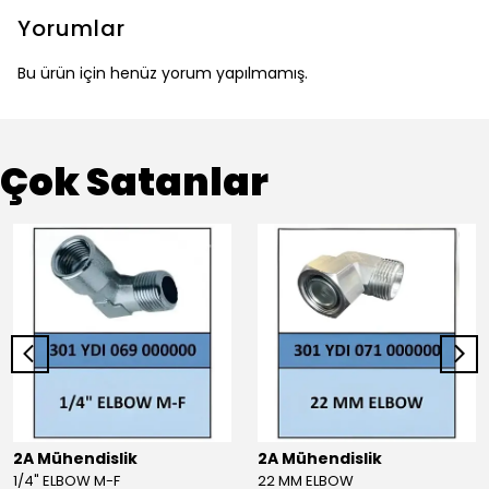
Yorumlar
Bu ürün için henüz yorum yapılmamış.
Çok Satanlar
2A Mühendislik
2A Mühendislik
1/4" ELBOW M-F
22 MM ELBOW