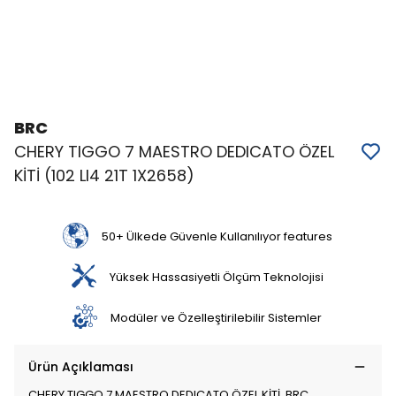
BRC
CHERY TIGGO 7 MAESTRO DEDICATO ÖZEL
KİTİ (102 LI4 21T 1X2658)
50+ Ülkede Güvenle Kullanılıyor features
Yüksek Hassasiyetli Ölçüm Teknolojisi
Modüler ve Özelleştirilebilir Sistemler
Ürün Açıklaması
CHERY TIGGO 7 MAESTRO DEDICATO ÖZEL KİTİ, BRC