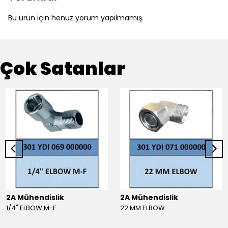
Bu ürün için henüz yorum yapılmamış.
Çok Satanlar
2A Mühendislik
2A Mühendislik
1/4" ELBOW M-F
22 MM ELBOW