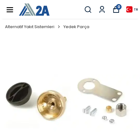
0
TR
Alternatif Yakıt Sistemleri
Yedek Parça