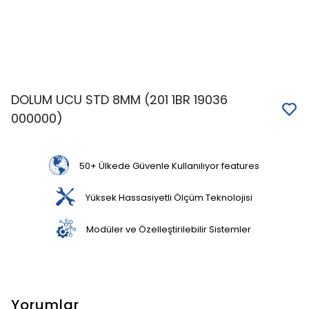
DOLUM UCU STD 8MM (201 1BR 19036
000000)
50+ Ülkede Güvenle Kullanılıyor features
Yüksek Hassasiyetli Ölçüm Teknolojisi
Modüler ve Özelleştirilebilir Sistemler
Yorumlar