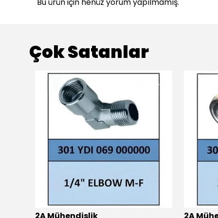
Bu ürün için henüz yorum yapılmamış.
Çok Satanlar
2A Mühendislik
2A Mühe