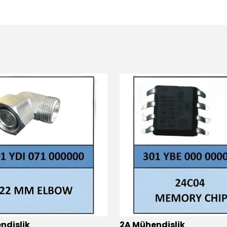
ndislik
2A Mühendislik