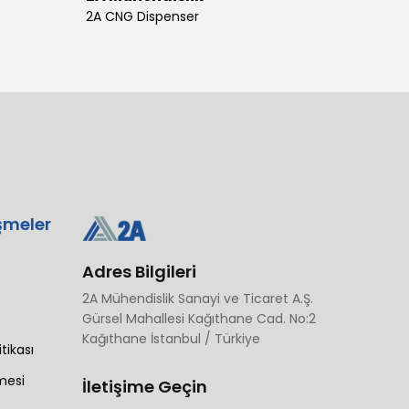
2A CNG Dispenser
şmeler
Adres Bilgileri
2A Mühendislik Sanayi ve Ticaret A.Ş.
Gürsel Mahallesi Kağıthane Cad. No:2
Kağıthane İstanbul / Türkiye
itikası
mesi
İletişime Geçin