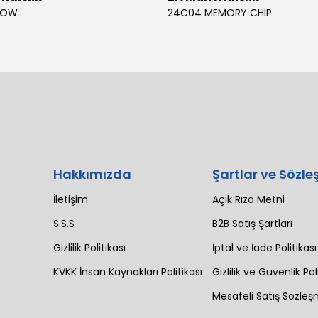
BOW
24C04 MEMORY CHIP
Hakkımızda
Şartlar ve Sözle
İletişim
Açık Rıza Metni
S.S.S
B2B Satış Şartları
Gizlilik Politikası
İptal ve İade Politikası
KVKK İnsan Kaynakları Politikası
Gizlilik ve Güvenlik Pol
Mesafeli Satış Sözleş