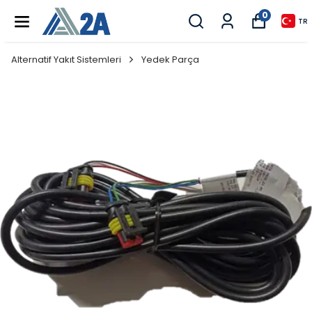
0
TR
Alternatif Yakıt Sistemleri
Yedek Parça