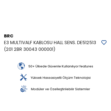
BRC
E3 MULTIVALF KABLOSU HALL SENS. DE512513
(201 2BR 30043 000001)
50+ Ülkede Güvenle Kullanılıyor features
Yüksek Hassasiyetli Ölçüm Teknolojisi
Modüler ve Özelleştirilebilir Sistemler