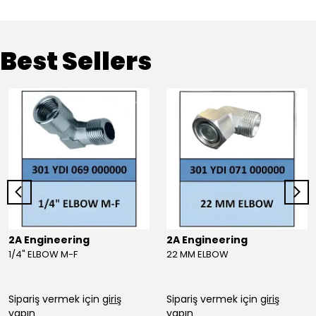
Best Sellers
2A Engineering
2A Engineering
1/4" ELBOW M-F
22 MM ELBOW
Sipariş vermek için
giriş
Sipariş vermek için
giriş
yapın
yapın