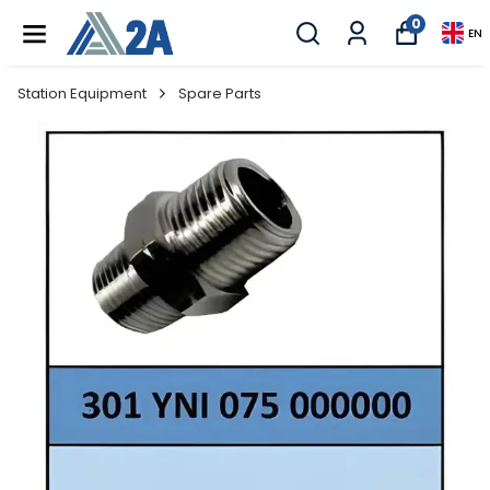
0
EN
Station Equipment
Spare Parts