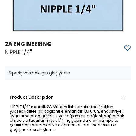
2A ENGINEERING
NIPPLE 1/4"
Sipariş vermek için
giriş
yapın
Product Description
NIPPLE 1/4" modeli, 2A Mühendislik tarafından üretilen
yüksek kaliteli bir bağlantı elemanıdır. Bu ürün, endüstriyel
uygulamalarda güvenilir ve sağlam bir bağlantı sağlamak
amacıyla tasarlanmıştır. 1/4 inç çapında olan bu nipple,
çeşitli boru sistemleri ve ekipmanları arasında etkili bir
geçiş noktası oluşturur.