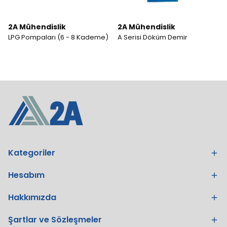
2A Mühendislik
2A Mühendislik
LPG Pompaları (6 - 8 Kademe)
A Serisi Döküm Demir
Kategoriler
Hesabım
Hakkımızda
Şartlar ve Sözleşmeler