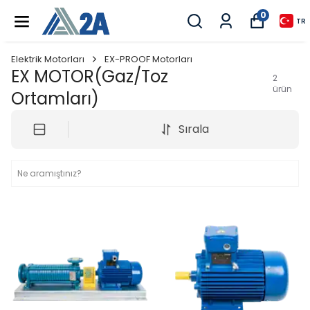
0
TR
Elektrik Motorları
EX-PROOF Motorları
EX MOTOR(Gaz/Toz
2
ürün
Ortamları)
Sırala