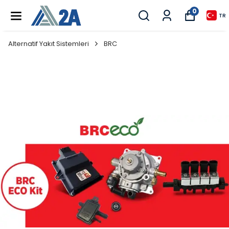
0
TR
Alternatif Yakıt Sistemleri
BRC