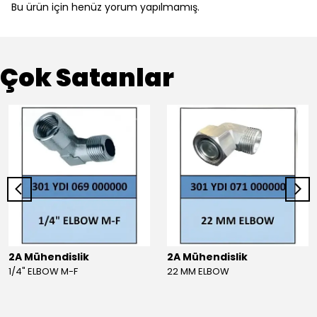
Bu ürün için henüz yorum yapılmamış.
Çok Satanlar
2A Mühendislik
2A Mühendislik
1/4" ELBOW M-F
22 MM ELBOW