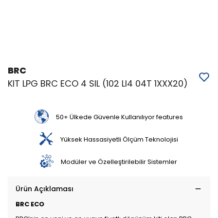
BRC
KIT LPG BRC ECO 4 SIL (102 LI4 04T 1XXX20)
50+ Ülkede Güvenle Kullanılıyor features
Yüksek Hassasiyetli Ölçüm Teknolojisi
Modüler ve Özelleştirilebilir Sistemler
Ürün Açıklaması
BRC ECO