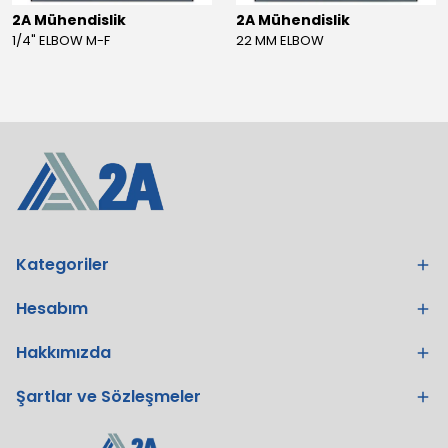
2A Mühendislik
2A Mühendislik
1/4" ELBOW M-F
22 MM ELBOW
Kategoriler
Hesabım
Hakkımızda
Şartlar ve Sözleşmeler