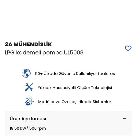
2A MÜHENDİSLİK
LPG kademeli pompa,UL5008
50+ Ülkede Güvenle Kullanılıyor features
Yüksek Hassasiyetli Ölçüm Teknolojisi
Modüler ve Özelleştirilebilir Sistemler
Ürün Açıklaması
18.50 kW/1500 rpm