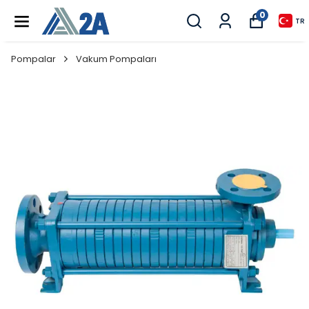
0
TR
Pompalar
Vakum Pompaları