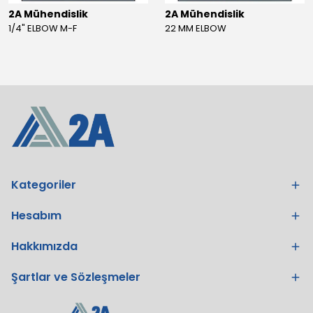
2A Mühendislik
2A Mühendislik
1/4" ELBOW M-F
22 MM ELBOW
Kategoriler
Hesabım
Hakkımızda
Şartlar ve Sözleşmeler