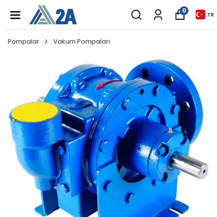
0
TR
Pompalar
Vakum Pompaları