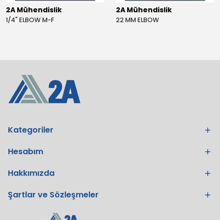
2A Mühendislik
2A Mühendislik
1/4" ELBOW M-F
22 MM ELBOW
Kategoriler
Hesabım
Hakkımızda
Şartlar ve Sözleşmeler