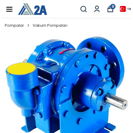
0
TR
Pompalar
Vakum Pompaları