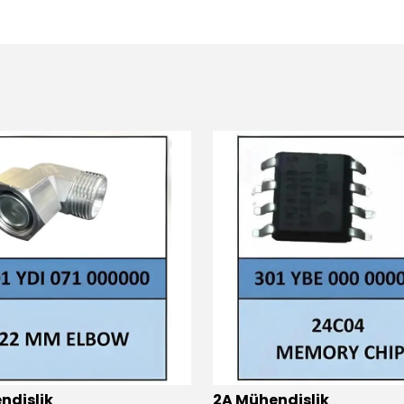
ndislik
2A Mühendislik