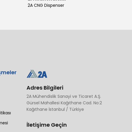
2A CNG Dispenser
şmeler
Adres Bilgileri
2A Mühendislik Sanayi ve Ticaret A.Ş.
Gürsel Mahallesi Kağıthane Cad. No:2
Kağıthane İstanbul / Türkiye
itikası
mesi
İletişime Geçin