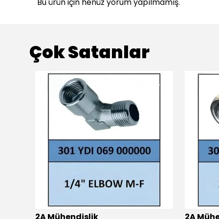
Bu ürün için henüz yorum yapılmamış.
Çok Satanlar
2A Mühendislik
2A Mühe