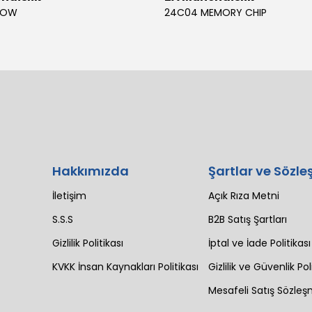
BOW
24C04 MEMORY CHIP
Hakkımızda
Şartlar ve Sözle
İletişim
Açık Rıza Metni
S.S.S
B2B Satış Şartları
Gizlilik Politikası
İptal ve İade Politikası
KVKK İnsan Kaynakları Politikası
Gizlilik ve Güvenlik Pol
Mesafeli Satış Sözleş