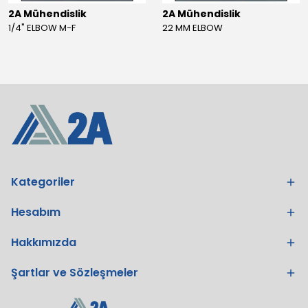
2A Mühendislik
2A Mühendislik
1/4" ELBOW M-F
22 MM ELBOW
Kategoriler
Hesabım
Hakkımızda
Şartlar ve Sözleşmeler