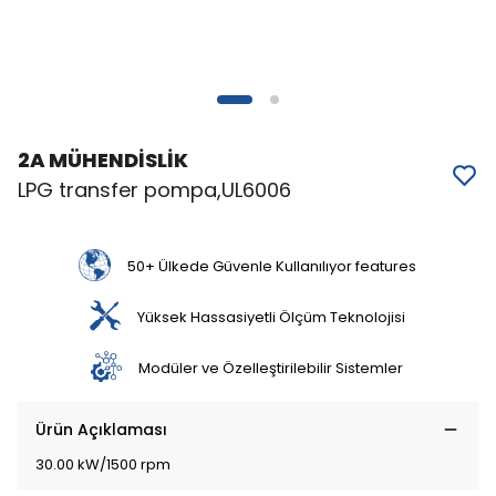
2A MÜHENDİSLİK
LPG transfer pompa,UL6006
50+ Ülkede Güvenle Kullanılıyor features
Yüksek Hassasiyetli Ölçüm Teknolojisi
Modüler ve Özelleştirilebilir Sistemler
Ürün Açıklaması
30.00 kW/1500 rpm