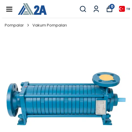
0
TR
Pompalar
Vakum Pompaları