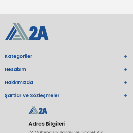
Kategoriler
Hesabım
Hakkımızda
Şartlar ve Sözleşmeler
Adres Bilgileri
2A Mühendislik Sanayi ve Ticaret A.Ş.