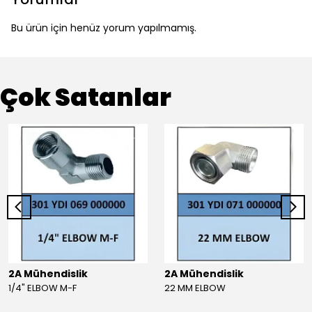
Bu ürün için henüz yorum yapılmamış.
Çok Satanlar
2A Mühendislik
2A Mühendislik
1/4" ELBOW M-F
22 MM ELBOW