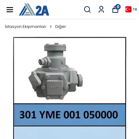
0
TR
İstasyon Ekipmanları
Diğer