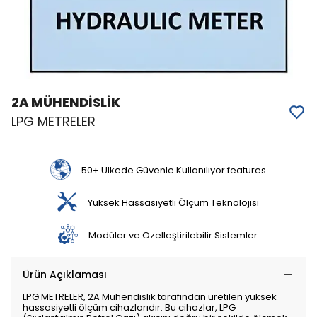
2A MÜHENDİSLİK
LPG METRELER
50+ Ülkede Güvenle Kullanılıyor features
Yüksek Hassasiyetli Ölçüm Teknolojisi
Modüler ve Özelleştirilebilir Sistemler
Ürün Açıklaması
LPG METRELER, 2A Mühendislik tarafından üretilen yüksek
hassasiyetli ölçüm cihazlarıdır. Bu cihazlar, LPG