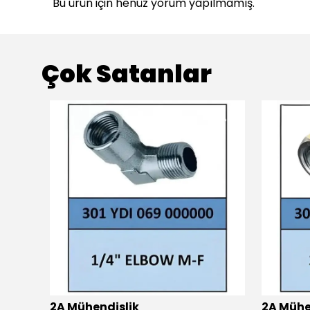
Bu ürün için henüz yorum yapılmamış.
Çok Satanlar
2A Mühendislik
2A Mühe