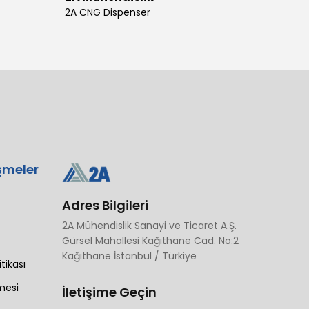
2A CNG Dispenser
şmeler
Adres Bilgileri
2A Mühendislik Sanayi ve Ticaret A.Ş.
Gürsel Mahallesi Kağıthane Cad. No:2
Kağıthane İstanbul / Türkiye
itikası
mesi
İletişime Geçin