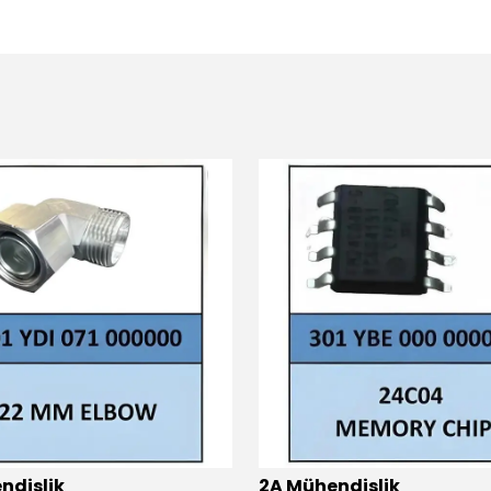
ndislik
2A Mühendislik