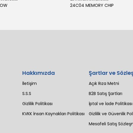
BOW
24C04 MEMORY CHIP
Hakkımızda
Şartlar ve Sözle
İletişim
Açık Rıza Metni
S.S.S
B2B Satış Şartları
Gizlilik Politikası
İptal ve İade Politikası
KVKK İnsan Kaynakları Politikası
Gizlilik ve Güvenlik Pol
Mesafeli Satış Sözleş