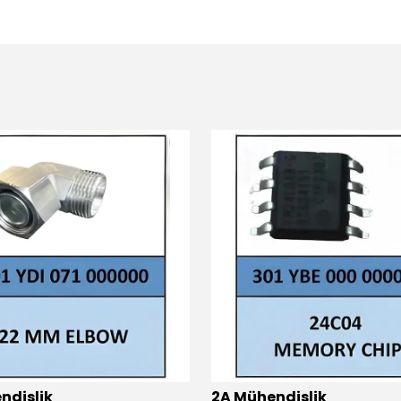
ndislik
2A Mühendislik