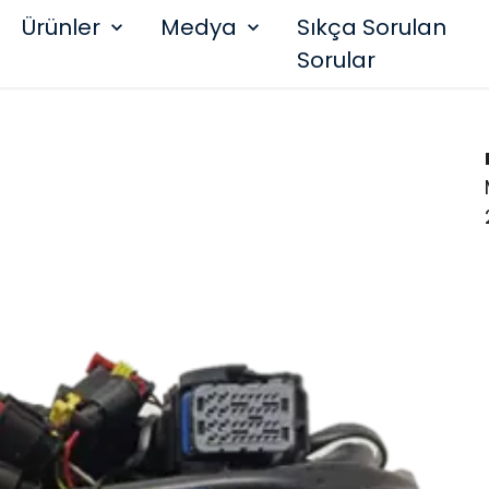
Ürünler
Medya
Sıkça Sorulan
Sorular