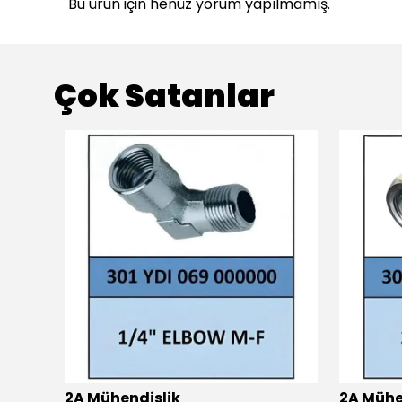
Bu ürün için henüz yorum yapılmamış.
Çok Satanlar
2A Mühendislik
2A Mühe