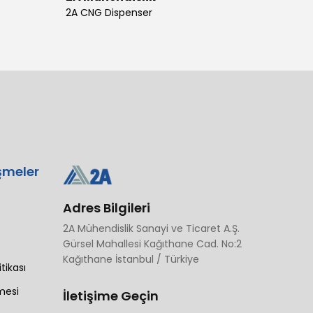
2A CNG Dispenser
şmeler
Adres Bilgileri
2A Mühendislik Sanayi ve Ticaret A.Ş.
Gürsel Mahallesi Kağıthane Cad. No:2
Kağıthane İstanbul / Türkiye
itikası
mesi
İletişime Geçin