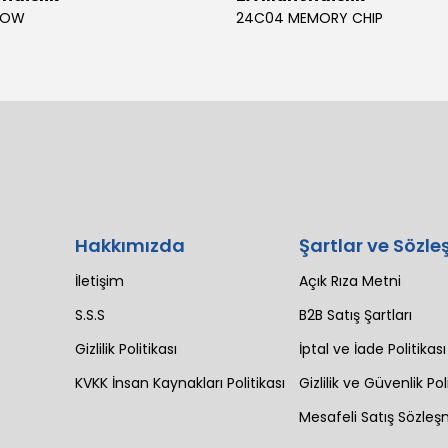
BOW
24C04 MEMORY CHIP
Hakkımızda
Şartlar ve Sözle
İletişim
Açık Rıza Metni
S.S.S
B2B Satış Şartları
Gizlilik Politikası
İptal ve İade Politikası
KVKK İnsan Kaynakları Politikası
Gizlilik ve Güvenlik Pol
Mesafeli Satış Sözleş