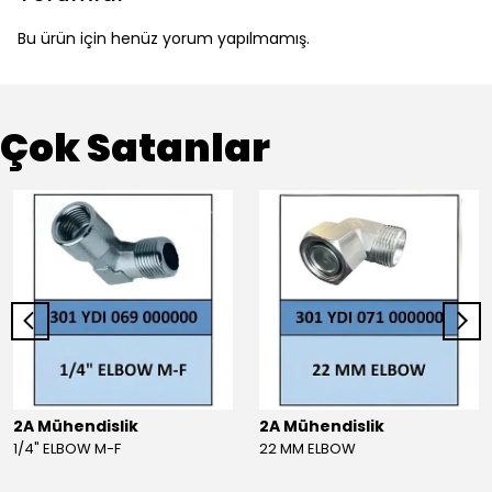
Bu ürün için henüz yorum yapılmamış.
Çok Satanlar
2A Mühendislik
2A Mühendislik
1/4" ELBOW M-F
22 MM ELBOW