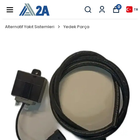
0
TR
Alternatif Yakıt Sistemleri
Yedek Parça