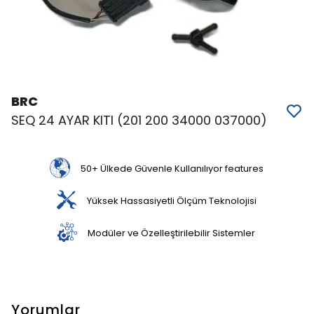
BRC
SEQ 24 AYAR KITI (201 200 34000 037000)
50+ Ülkede Güvenle Kullanılıyor features
Yüksek Hassasiyetli Ölçüm Teknolojisi
Modüler ve Özelleştirilebilir Sistemler
Yorumlar