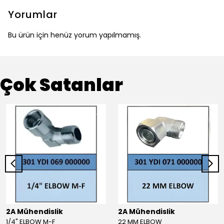
Yorumlar
Bu ürün için henüz yorum yapılmamış.
Çok Satanlar
2A Mühendislik
2A Mühendislik
1/4" ELBOW M-F
22 MM ELBOW