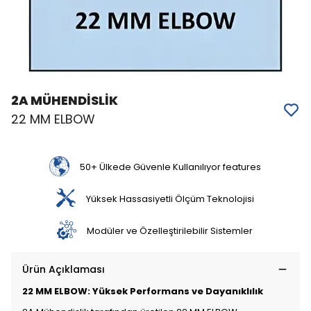
2A MÜHENDİSLİK
22 MM ELBOW
50+ Ülkede Güvenle Kullanılıyor features
Yüksek Hassasiyetli Ölçüm Teknolojisi
Modüler ve Özelleştirilebilir Sistemler
Ürün Açıklaması
22 MM ELBOW: Yüksek Performans ve Dayanıklılık