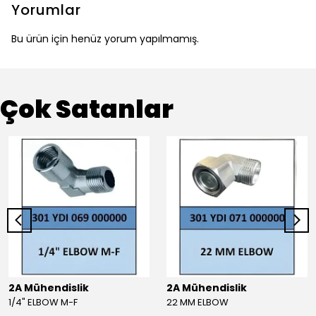
Yorumlar
Bu ürün için henüz yorum yapılmamış.
Çok Satanlar
2A Mühendislik
2A Mühendislik
1/4" ELBOW M-F
22 MM ELBOW