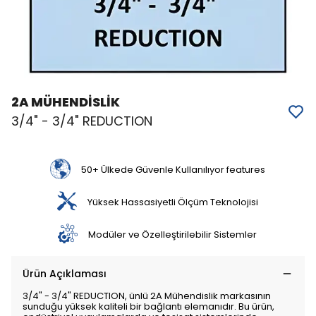
2A MÜHENDİSLİK
3/4" - 3/4" REDUCTION
50+ Ülkede Güvenle Kullanılıyor features
Yüksek Hassasiyetli Ölçüm Teknolojisi
Modüler ve Özelleştirilebilir Sistemler
Ürün Açıklaması
3/4" - 3/4" REDUCTION, ünlü 2A Mühendislik markasının
sunduğu yüksek kaliteli bir bağlantı elemanıdır. Bu ürün,