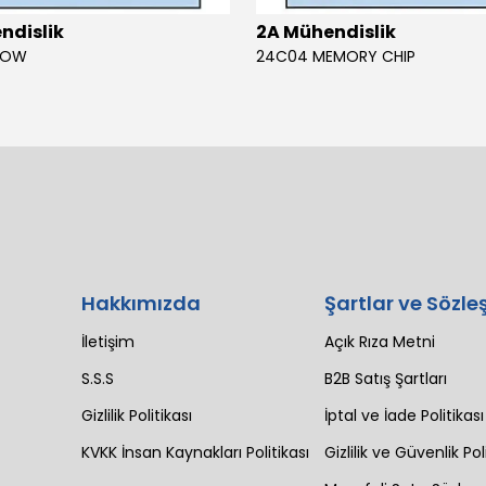
ndislik
2A Mühendislik
BOW
24C04 MEMORY CHIP
Hakkımızda
Şartlar ve Sözle
İletişim
Açık Rıza Metni
S.S.S
B2B Satış Şartları
Gizlilik Politikası
İptal ve İade Politikası
KVKK İnsan Kaynakları Politikası
Gizlilik ve Güvenlik Pol