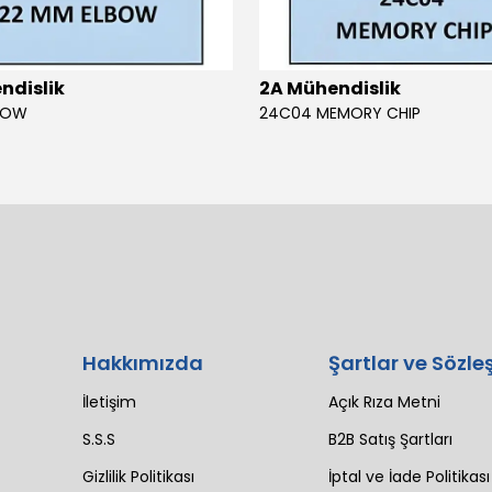
ndislik
2A Mühendislik
BOW
24C04 MEMORY CHIP
Hakkımızda
Şartlar ve Sözle
İletişim
Açık Rıza Metni
S.S.S
B2B Satış Şartları
Gizlilik Politikası
İptal ve İade Politikası