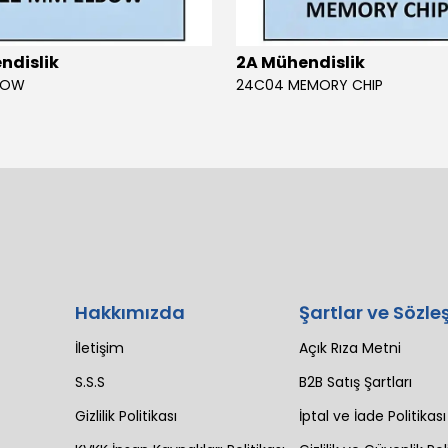
ndislik
2A Mühendislik
BOW
24C04 MEMORY CHIP
Hakkımızda
Şartlar ve Sözle
İletişim
Açık Rıza Metni
S.S.S
B2B Satış Şartları
Gizlilik Politikası
İptal ve İade Politikası