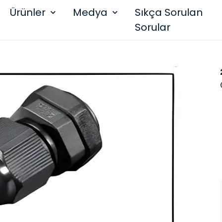
Ürünler
Medya
Sıkça Sorulan
Sorular