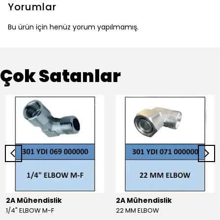
Yorumlar
Bu ürün için henüz yorum yapılmamış.
Çok Satanlar
2A Mühendislik
2A Mühendislik
1/4" ELBOW M-F
22 MM ELBOW