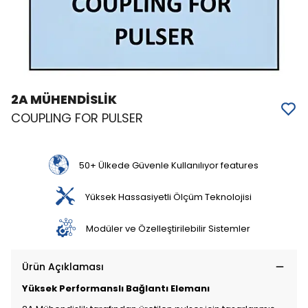
2A MÜHENDİSLİK
COUPLING FOR PULSER
50+ Ülkede Güvenle Kullanılıyor features
Yüksek Hassasiyetli Ölçüm Teknolojisi
Modüler ve Özelleştirilebilir Sistemler
Ürün Açıklaması
Yüksek Performanslı Bağlantı Elemanı