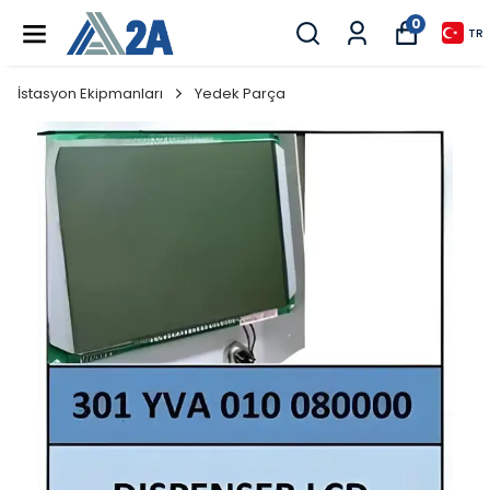
0
TR
İstasyon Ekipmanları
Yedek Parça