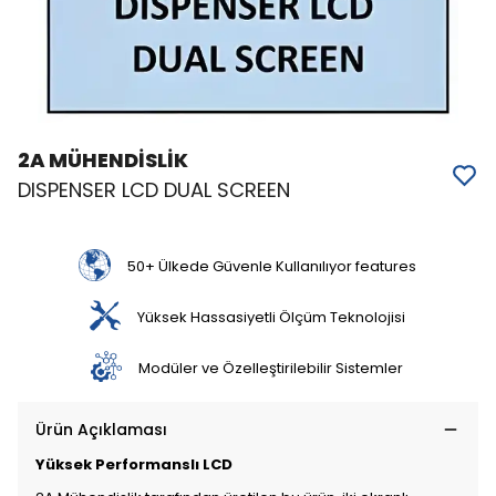
2A MÜHENDİSLİK
DISPENSER LCD DUAL SCREEN
50+ Ülkede Güvenle Kullanılıyor features
Yüksek Hassasiyetli Ölçüm Teknolojisi
Modüler ve Özelleştirilebilir Sistemler
Ürün Açıklaması
Yüksek Performanslı LCD