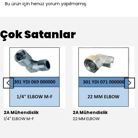
Bu ürün için henüz yorum yapılmamış.
Çok Satanlar
2A Mühendislik
2A Mühendislik
1/4" ELBOW M-F
22 MM ELBOW