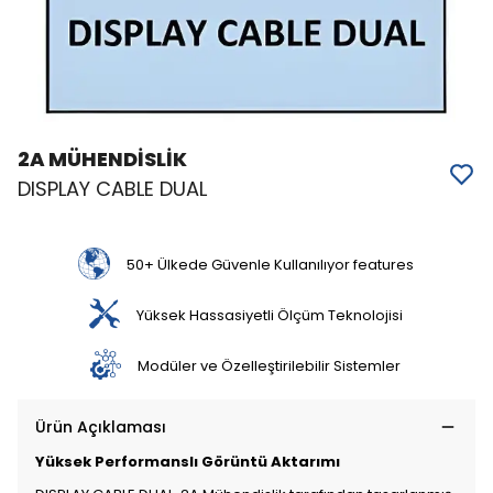
2A MÜHENDİSLİK
DISPLAY CABLE DUAL
50+ Ülkede Güvenle Kullanılıyor features
Yüksek Hassasiyetli Ölçüm Teknolojisi
Modüler ve Özelleştirilebilir Sistemler
Ürün Açıklaması
Yüksek Performanslı Görüntü Aktarımı