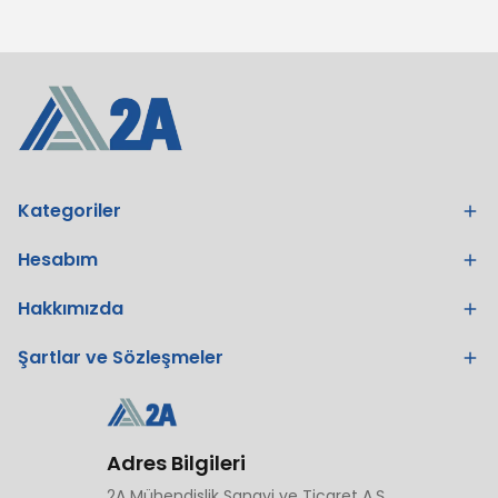
Kategoriler
Hesabım
Hakkımızda
Şartlar ve Sözleşmeler
Adres Bilgileri
2A Mühendislik Sanayi ve Ticaret A.Ş.