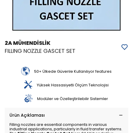
2A MÜHENDİSLİK
FILLING NOZZLE GASCET SET
50+ Ülkede Güvenle Kullanılıyor features
Yüksek Hassasiyetli Ölçüm Teknolojisi
Modüler ve Özelleştirilebilir Sistemler
Ürün Açıklaması
Filling nozzles are essential components in various
industrial applications, particularly in fluid transfer systems.