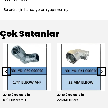
Bu ürün için henüz yorum yapılmamış.
Çok Satanlar
2A Mühendislik
2A Mühendislik
1/4" ELBOW M-F
22 MM ELBOW