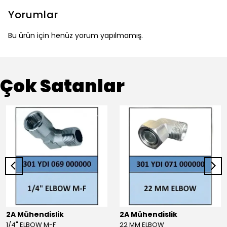
Yorumlar
Bu ürün için henüz yorum yapılmamış.
Çok Satanlar
2A Mühendislik
2A Mühendislik
1/4" ELBOW M-F
22 MM ELBOW