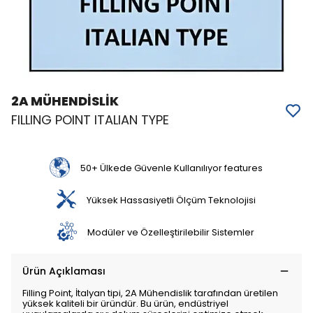
2A MÜHENDİSLİK
FILLING POINT ITALIAN TYPE
50+ Ülkede Güvenle Kullanılıyor features
Yüksek Hassasiyetli Ölçüm Teknolojisi
Modüler ve Özelleştirilebilir Sistemler
Ürün Açıklaması
Filling Point, İtalyan tipi, 2A Mühendislik tarafından üretilen
yüksek kaliteli bir üründür. Bu ürün, endüstriyel