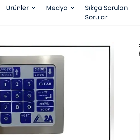
Ürünler
Medya
Sıkça Sorulan
Sorular