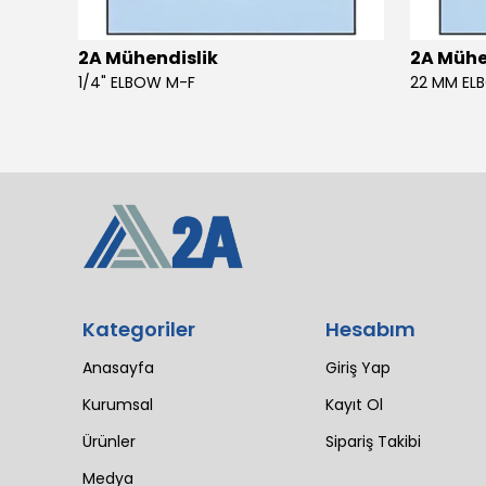
2A Mühendislik
2A Mühe
4 SIL 1500 MAESTRO 200/30 E3 MV (102 LI4 21T 1X2640)
1/4" ELBOW M-F
22 MM EL
Kategoriler
Hesabım
Anasayfa
Giriş Yap
Kurumsal
Kayıt Ol
Ürünler
Sipariş Takibi
Medya