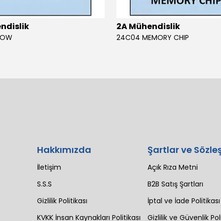
ndislik
2A Mühendislik
BOW
24C04 MEMORY CHIP
Hakkımızda
Şartlar ve Sözle
İletişim
Açık Rıza Metni
S.S.S
B2B Satış Şartları
Gizlilik Politikası
İptal ve İade Politikası
KVKK İnsan Kaynakları Politikası
Gizlilik ve Güvenlik Pol