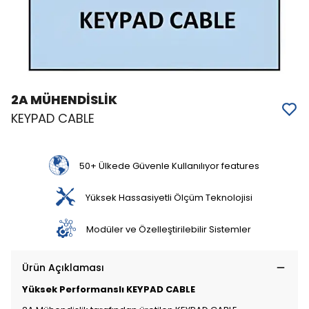
2A MÜHENDİSLİK
KEYPAD CABLE
50+ Ülkede Güvenle Kullanılıyor features
Yüksek Hassasiyetli Ölçüm Teknolojisi
Modüler ve Özelleştirilebilir Sistemler
Ürün Açıklaması
Yüksek Performanslı KEYPAD CABLE