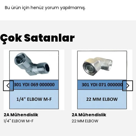
Bu ürün için henüz yorum yapılmamış.
Çok Satanlar
2A Mühendislik
2A Mühendislik
1/4" ELBOW M-F
22 MM ELBOW