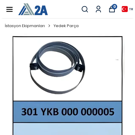
0
TR
İstasyon Ekipmanları
Yedek Parça