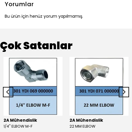
Yorumlar
Bu ürün için henüz yorum yapılmamış.
Çok Satanlar
2A Mühendislik
2A Mühendislik
1/4" ELBOW M-F
22 MM ELBOW