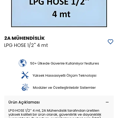
2A MÜHENDİSLİK
LPG HOSE 1/2'' 4 mt
50+ Ülkede Güvenle Kullanılıyor features
Yüksek Hassasiyetli Ölçüm Teknolojisi
Modüler ve Özelleştirilebilir Sistemler
Ürün Açıklaması
LPG HOSE 1/2’’ 4 mt, 2A Mühendislik tarafından üretilen
yüksek kaliteli bir ürün olarak, güvenilirlik ve dayanıklılık