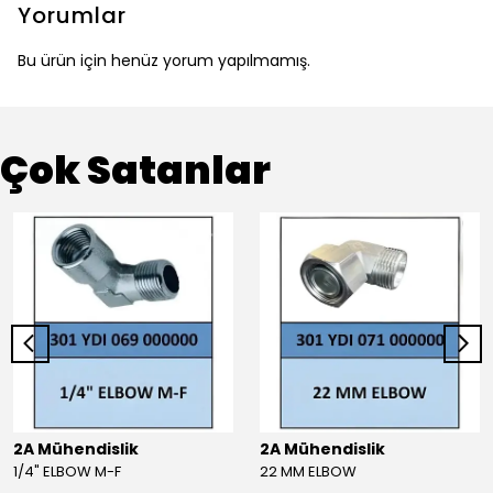
Yorumlar
Bu ürün için henüz yorum yapılmamış.
Çok Satanlar
2A Mühendislik
2A Mühendislik
1/4" ELBOW M-F
22 MM ELBOW