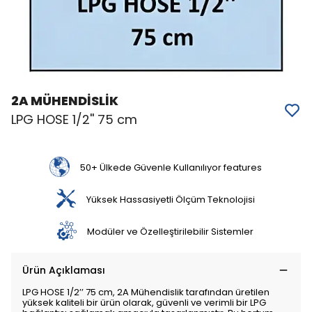
2A MÜHENDİSLİK
LPG HOSE 1/2'' 75 cm
50+ Ülkede Güvenle Kullanılıyor features
Yüksek Hassasiyetli Ölçüm Teknolojisi
Modüler ve Özelleştirilebilir Sistemler
Ürün Açıklaması
LPG HOSE 1/2’’ 75 cm, 2A Mühendislik tarafından üretilen
yüksek kaliteli bir ürün olarak, güvenli ve verimli bir LPG