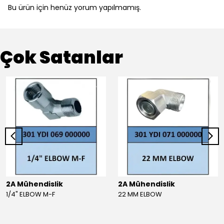
Bu ürün için henüz yorum yapılmamış.
Çok Satanlar
2A Mühendislik
2A Mühendislik
1/4" ELBOW M-F
22 MM ELBOW