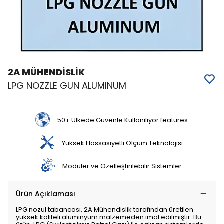
2A MÜHENDİSLİK
LPG NOZZLE GUN ALUMINUM
50+ Ülkede Güvenle Kullanılıyor features
Yüksek Hassasiyetli Ölçüm Teknolojisi
Modüler ve Özelleştirilebilir Sistemler
Ürün Açıklaması
LPG nozul tabancası, 2A Mühendislik tarafından üretilen
yüksek kaliteli alüminyum malzemeden imal edilmiştir. Bu