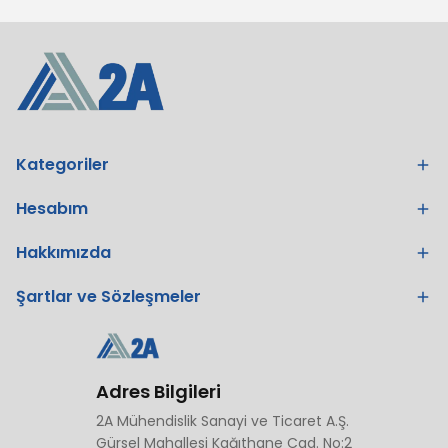
Kategoriler
Hesabım
Hakkımızda
Şartlar ve Sözleşmeler
Adres Bilgileri
2A Mühendislik Sanayi ve Ticaret A.Ş.
Gürsel Mahallesi Kağıthane Cad. No:2