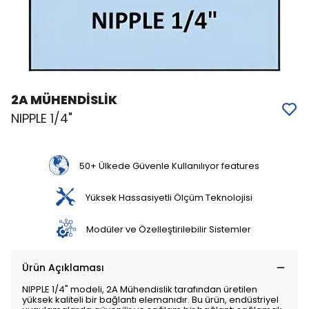
2A MÜHENDİSLİK
NIPPLE 1/4"
50+ Ülkede Güvenle Kullanılıyor features
Yüksek Hassasiyetli Ölçüm Teknolojisi
Modüler ve Özelleştirilebilir Sistemler
Ürün Açıklaması
NIPPLE 1/4" modeli, 2A Mühendislik tarafından üretilen
yüksek kaliteli bir bağlantı elemanıdır. Bu ürün, endüstriyel