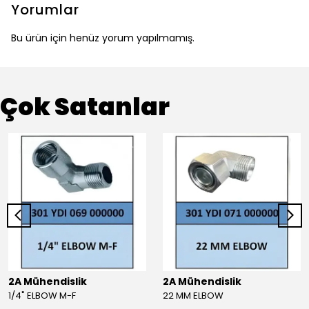
Yorumlar
Bu ürün için henüz yorum yapılmamış.
Çok Satanlar
2A Mühendislik
2A Mühendislik
1/4" ELBOW M-F
22 MM ELBOW