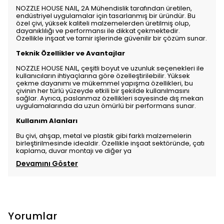
NOZZLE HOUSE NAIL, 2A Mühendislik tarafından üretilen,
endüstriyel uygulamalar için tasarlanmış bir üründür. Bu
özel çivi, yüksek kaliteli malzemelerden üretilmiş olup,
dayanıklılığı ve performansı ile dikkat çekmektedir.
Özellikle inşaat ve tamir işlerinde güvenilir bir çözüm sunar.
Teknik Özellikler ve Avantajlar
NOZZLE HOUSE NAIL, çeşitli boyut ve uzunluk seçenekleri ile
kullanıcıların ihtiyaçlarına göre özelleştirilebilir. Yüksek
çekme dayanımı ve mükemmel yapışma özellikleri, bu
çivinin her türlü yüzeyde etkili bir şekilde kullanılmasını
sağlar. Ayrıca, paslanmaz özellikleri sayesinde dış mekan
uygulamalarında da uzun ömürlü bir performans sunar.
Kullanım Alanları
Bu çivi, ahşap, metal ve plastik gibi farklı malzemelerin
birleştirilmesinde idealdir. Özellikle inşaat sektöründe, çatı
kaplama, duvar montajı ve diğer ya
Devamını Göster
Yorumlar