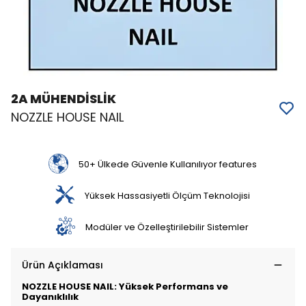
2A MÜHENDİSLİK
NOZZLE HOUSE NAIL
50+ Ülkede Güvenle Kullanılıyor features
Yüksek Hassasiyetli Ölçüm Teknolojisi
Modüler ve Özelleştirilebilir Sistemler
Ürün Açıklaması
NOZZLE HOUSE NAIL: Yüksek Performans ve
Dayanıklılık