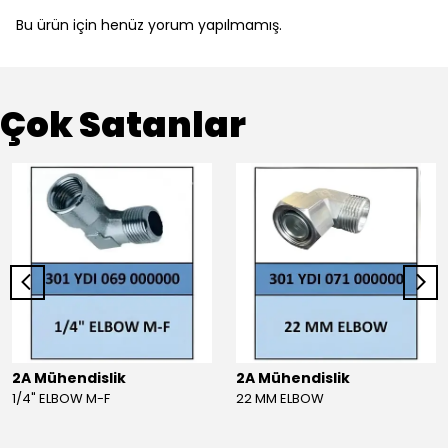
Bu ürün için henüz yorum yapılmamış.
Çok Satanlar
2A Mühendislik
2A Mühendislik
1/4" ELBOW M-F
22 MM ELBOW