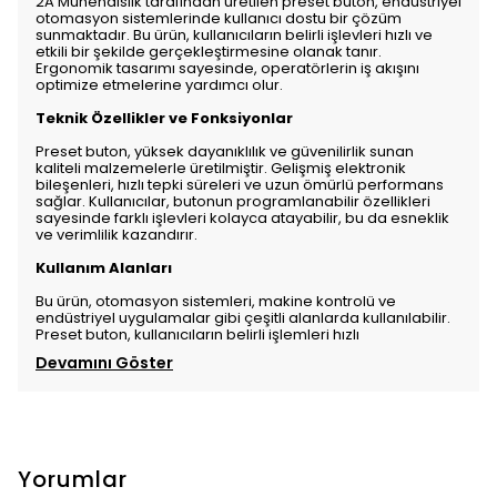
2A Mühendislik tarafından üretilen preset buton, endüstriyel
otomasyon sistemlerinde kullanıcı dostu bir çözüm
sunmaktadır. Bu ürün, kullanıcıların belirli işlevleri hızlı ve
etkili bir şekilde gerçekleştirmesine olanak tanır.
Ergonomik tasarımı sayesinde, operatörlerin iş akışını
optimize etmelerine yardımcı olur.
Teknik Özellikler ve Fonksiyonlar
Preset buton, yüksek dayanıklılık ve güvenilirlik sunan
kaliteli malzemelerle üretilmiştir. Gelişmiş elektronik
bileşenleri, hızlı tepki süreleri ve uzun ömürlü performans
sağlar. Kullanıcılar, butonun programlanabilir özellikleri
sayesinde farklı işlevleri kolayca atayabilir, bu da esneklik
ve verimlilik kazandırır.
Kullanım Alanları
Bu ürün, otomasyon sistemleri, makine kontrolü ve
endüstriyel uygulamalar gibi çeşitli alanlarda kullanılabilir.
Preset buton, kullanıcıların belirli işlemleri hızlı
Devamını Göster
Yorumlar