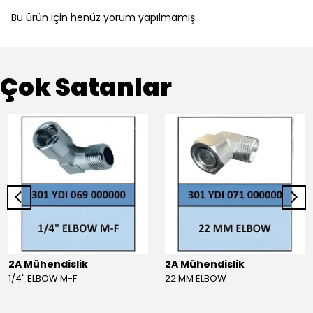
Bu ürün için henüz yorum yapılmamış.
Çok Satanlar
2A Mühendislik
2A Mühendislik
1/4" ELBOW M-F
22 MM ELBOW