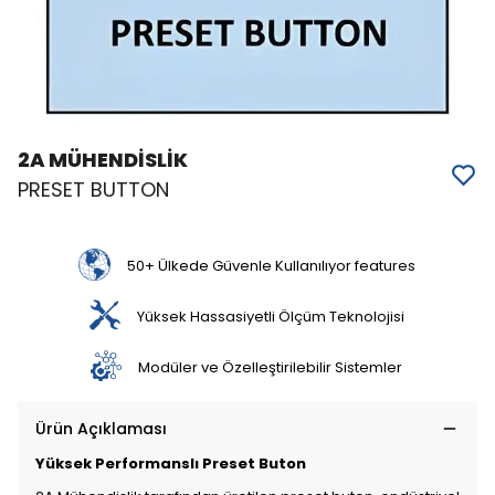
2A MÜHENDİSLİK
PRESET BUTTON
50+ Ülkede Güvenle Kullanılıyor features
Yüksek Hassasiyetli Ölçüm Teknolojisi
Modüler ve Özelleştirilebilir Sistemler
Ürün Açıklaması
Yüksek Performanslı Preset Buton