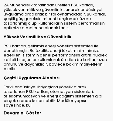
2A Mühendislik tarafından üretilen PSU kartları,
yüksek verimlilik ve güvenilirlik sunarak endüstriyel
uygulamalarda kritik bir rol oynamaktadır. Bu kartlar,
çeşitli güç gereksinimlerini karşılamak üzere
tasarlanmış olup, kullanıcıların sistem performansını
optimize etmelerine olanak tanır.
Yüksek Verimlilik ve Güvenilirlik
PSU kartları, gelişmiş enerji yönetim sistemleri ile
donatılmıştır. Bu özellik, enerji tüketimini minimize
ederken, sistemin genel performansını artırır. Yüksek
kaliteli bileşenler kullanılarak üretilen bu kartlar, uzun
ömürlü ve dayanıklıdır, böylece bakım maliyetlerini
azaltır.
Çeşitli Uygulama Alanları
Farklı endüstriyel ihtiyaçlara yönelik olarak
tasarlanan PSU kartları, otomasyon sistemleri,
telekomünikasyon ve enerji dağıtım sistemleri gibi
birçok alanda kullanılabilir. Modüler yapısı
sayesinde, kul
Devamını Göster