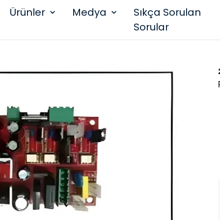
Ürünler
Medya
Sıkça Sorulan
Sorular