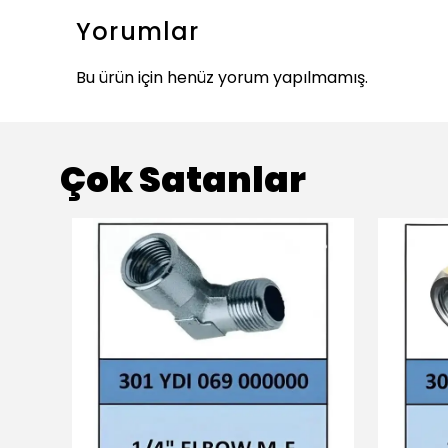
Yorumlar
Bu ürün için henüz yorum yapılmamış.
Çok Satanlar