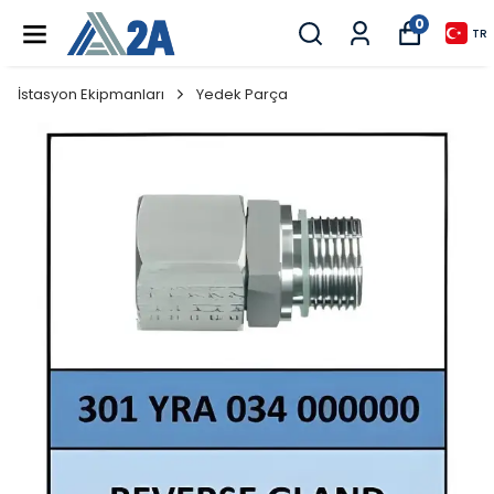
0
TR
İstasyon Ekipmanları
Yedek Parça