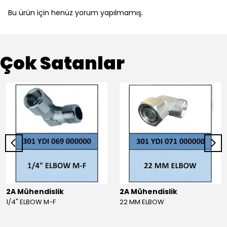
Bu ürün için henüz yorum yapılmamış.
Çok Satanlar
2A Mühendislik
2A Mühendislik
1/4" ELBOW M-F
22 MM ELBOW